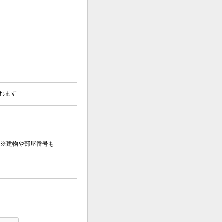
れます
※建物や部屋番号も