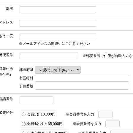
部署
アドレス
もう一度
※メールアドレスの間違いにご注意ください
郵便番号
※郵便番号で住所が自動入力さ
絡先住所
都道府県
送付先）
市区町村
丁目番地
電話番号
加費区分
会員1名 18,000円
※会員番号を入力
会員4名以上 65,000円
※会員番号を入力