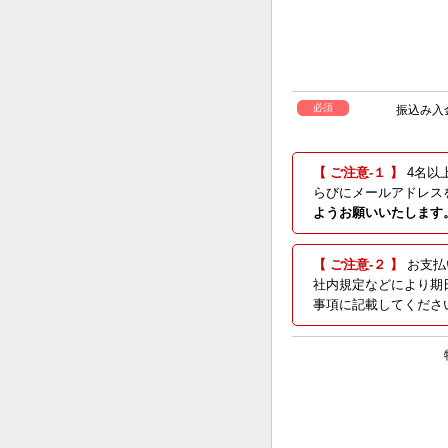
必須
振込み入
【 ご注意-１ 】
4名以
らびにメールアドレス
ようお願いいたします
【 ご注意-２ 】
お支払
社内規定などにより期日
事項に記載してくださ