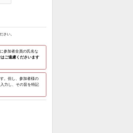
ください。
欄に参加者全員の氏名な
音はご遠慮くださいます
す。但し、参加者様の
」を入力し、その旨を特記