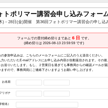
フォトポリマー講習会申し込みフォー
7日(木)－28日(金)開催 第36回フォトポリマー講習会の申し
6 日
フォームでの受付締め切りまであと
です。
(締め切りは 2026-08-13 23:59:59 です)
会の参加申込みは、こちらのメールフォームにご記入のうえ送信ください。
力いただいたE-mailアドレスにお申し込み内容が自動返信されます。その
をお送りいたします。もし、２営業日を過ぎても事務局からの確認メールが届
いますので、事務局宛にご連絡下さいますようお願い申し上げます。
お名前
フリガナ
学校名）